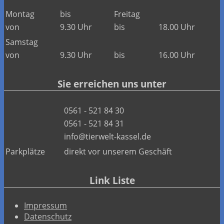
Montag
bis
Freitag
von
9.30 Uhr
bis
18.00 Uhr
Samstag
von
9.30 Uhr
bis
16.00 Uhr
Sie erreichen uns unter
0561 - 521 84 30
0561 - 521 84 31
info@tierwelt-kassel.de
Parkplätze
direkt vor unserem Geschäft
Link Liste
Impressum
Datenschutz