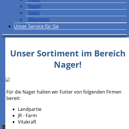
Nager
Teich
Allgemein
Unser Service für Sie
Unser Sortiment im Bereich
Nager!
Für die Nager halten wir Futter von folgenden Firmen
bereit:
Landpartie
JR - Farm
Vitakraft